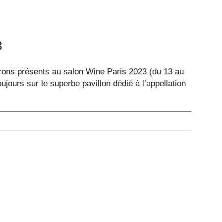
3
ns présents au salon Wine Paris 2023 (du 13 au
oujours sur le superbe pavillon dédié à l’appellation