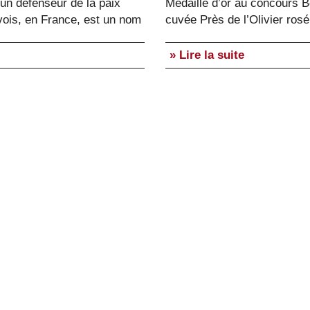
un défenseur de la paix
Médaille d’or au concours B
rvois, en France, est un nom
cuvée Près de l’Olivier ro
» Lire la suite