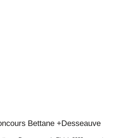
concours Bettane +Desseauve