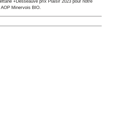
ettane +Desseauve prix Plaisir 2023 pour notre
sé AOP Minervois BIO.