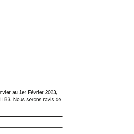
vier au 1er Février 2023,
all B3. Nous serons ravis de