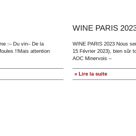
WINE PARIS 202
me :– Du vin– De la
WINE PARIS 2023 Nous sero
oules !!Mais attention
15 Février 2023), bien sûr t
AOC Minervois –
» Lire la suite