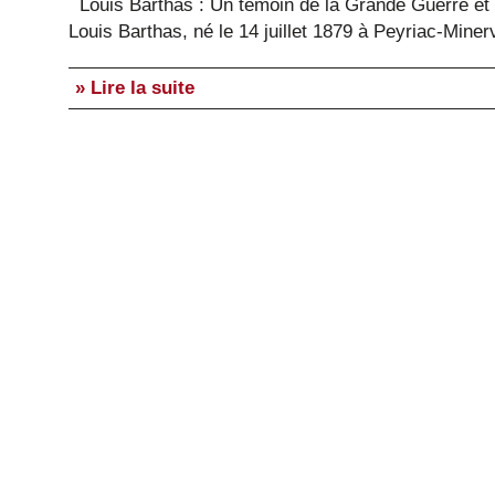
Louis Barthas : Un témoin de la Grande Guerre et 
Louis Barthas, né le 14 juillet 1879 à Peyriac-Mine
» Lire la suite