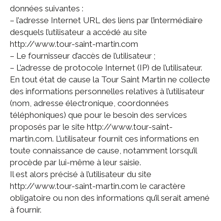
données suivantes :
– l’adresse Internet URL des liens par l’intermédiaire
desquels l’utilisateur a accédé au site
http://www.tour-saint-martin.com
– Le fournisseur d’accès de l’utilisateur ;
– L’adresse de protocole Internet (IP) de l’utilisateur.
En tout état de cause la Tour Saint Martin ne collecte
des informations personnelles relatives à l’utilisateur
(nom, adresse électronique, coordonnées
téléphoniques) que pour le besoin des services
proposés par le site http://www.tour-saint-
martin.com. L’utilisateur fournit ces informations en
toute connaissance de cause, notamment lorsqu’il
procède par lui-même à leur saisie.
Il est alors précisé à l’utilisateur du site
http://www.tour-saint-martin.com le caractère
obligatoire ou non des informations qu’il serait amené
à fournir.