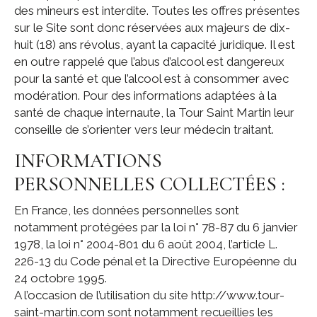
des mineurs est interdite. Toutes les offres présentes
sur le Site sont donc réservées aux majeurs de dix-
huit (18) ans révolus, ayant la capacité juridique. Il est
en outre rappelé que l’abus d’alcool est dangereux
pour la santé et que l’alcool est à consommer avec
modération. Pour des informations adaptées à la
santé de chaque internaute, la Tour Saint Martin leur
conseille de s’orienter vers leur médecin traitant.
INFORMATIONS
PERSONNELLES COLLECTÉES :
En France, les données personnelles sont
notamment protégées par la loi n° 78-87 du 6 janvier
1978, la loi n° 2004-801 du 6 août 2004, l’article L.
226-13 du Code pénal et la Directive Européenne du
24 octobre 1995.
A l’occasion de l’utilisation du site http://www.tour-
saint-martin.com sont notamment recueillies les