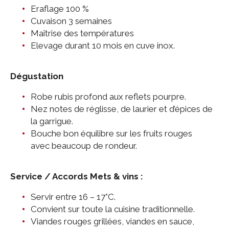
Eraflage 100 %
Cuvaison 3 semaines
Maîtrise des températures
Elevage durant 10 mois en cuve inox.
Dégustation
Robe rubis profond aux reflets pourpre.
Nez notes de réglisse, de laurier et d’épices de
la garrigue.
Bouche bon équilibre sur les fruits rouges
avec beaucoup de rondeur.
Service / Accords Mets & vins :
Servir entre 16 – 17°C.
Convient sur toute la cuisine traditionnelle.
Viandes rouges grillées, viandes en sauce,